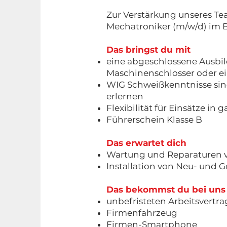
Zur Verstärkung unseres Tea
Mechatroniker (m/w/d) im 
Das bringst du mit
eine abgeschlossene Ausbil
Maschinenschlosser oder e
WIG Schweißkenntnisse sind 
erlernen
Flexibilität für Einsätze in
Führerschein Klasse B
Das erwartet dich
Wartung und Reparaturen 
Installation von Neu- und
Das bekommst du bei uns
unbefristeten Arbeitsvertra
Firmenfahrzeug
Firmen-Smartphone