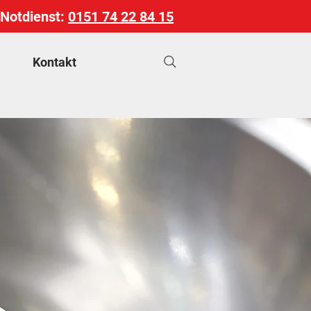
-Notdienst:
0151 74 22 84 15
Kontakt