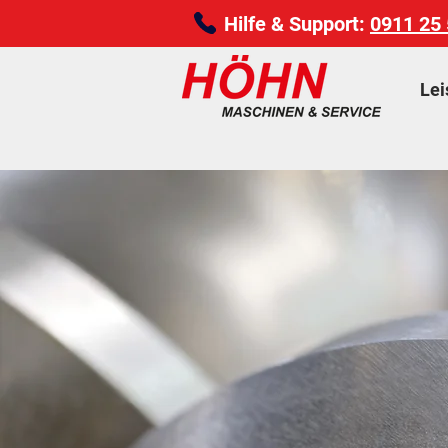
Hilfe & Support:
0911 25 
Lei