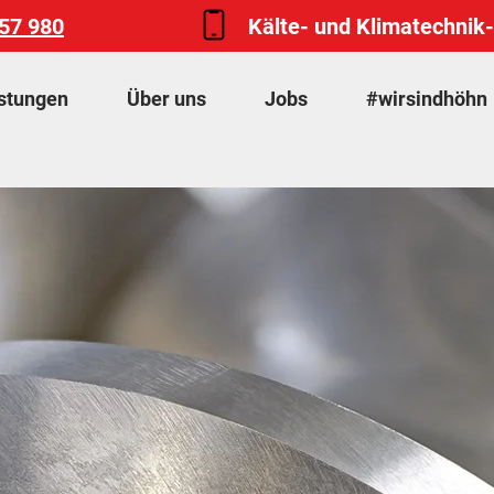
57 980
Kälte- und Klimatechnik
stungen
Über uns
Jobs
#wirsindhöhn