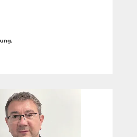
bung.