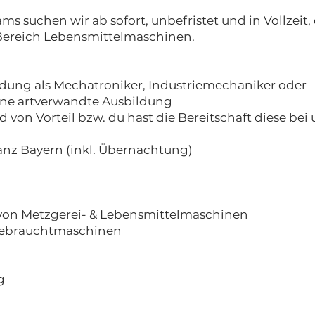
ms suchen wir ab sofort, unbefristet und in Vollzeit,
Bereich Lebensmittelmaschinen.
dung als Mechatroniker, Industriemechaniker oder
ine artverwandte Ausbildung
von Vorteil bzw. du hast die Bereitschaft diese bei 
 ganz Bayern (inkl. Übernachtung)
von Metzgerei- & Lebensmittelmaschinen
 Gebrauchtmaschinen
g