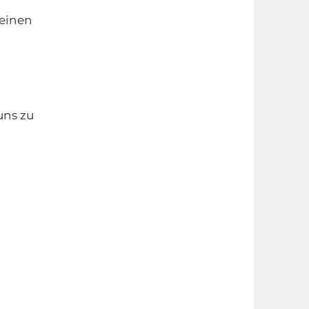
 einen
uns zu