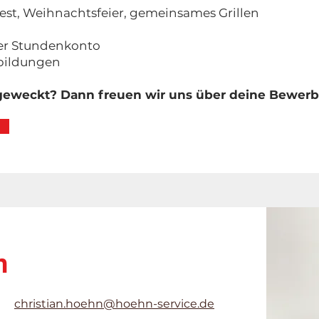
st, Weihnachtsfeier, gemeinsames Grillen
er Stundenkonto
rbildungen
 geweckt? Dann freuen wir uns über deine Bewer
n
christian.hoehn@hoehn-service.de